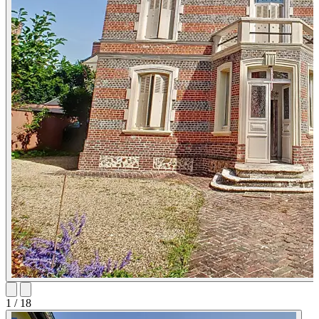
1
/ 18