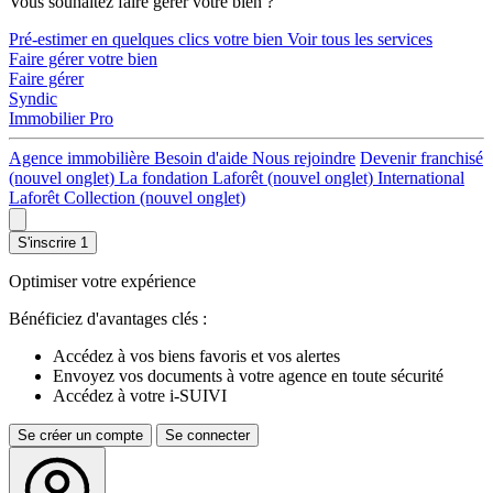
Vous souhaitez faire gérer votre bien ?
Pré-estimer en quelques clics votre bien
Voir tous les services
Faire gérer votre bien
Faire gérer
Syndic
Immobilier Pro
Agence immobilière
Besoin d'aide
Nous rejoindre
Devenir franchisé
(nouvel onglet)
La fondation Laforêt
(nouvel onglet)
International
Laforêt Collection
(nouvel onglet)
S'inscrire
1
Optimiser votre expérience
Bénéficiez d'avantages clés :
Accédez à vos biens favoris et vos alertes
Envoyez vos documents à votre agence en toute sécurité
Accédez à votre i-SUIVI
Se créer un compte
Se connecter