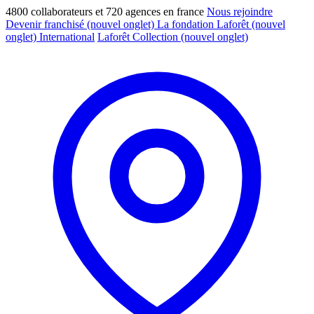
4800 collaborateurs et 720 agences en france
Nous rejoindre
Devenir franchisé
(nouvel onglet)
La fondation Laforêt
(nouvel
onglet)
International
Laforêt Collection
(nouvel onglet)