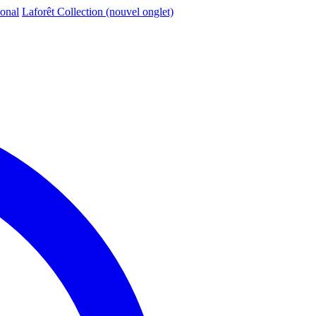
ional
Laforêt Collection
(nouvel onglet)