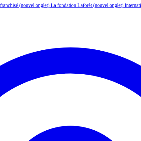
franchisé
(nouvel onglet)
La fondation Laforêt
(nouvel onglet)
Internat