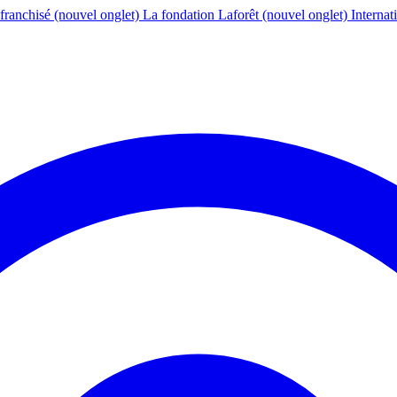
franchisé
(nouvel onglet)
La fondation Laforêt
(nouvel onglet)
Internat