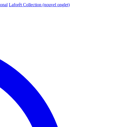
ional
Laforêt Collection
(nouvel onglet)