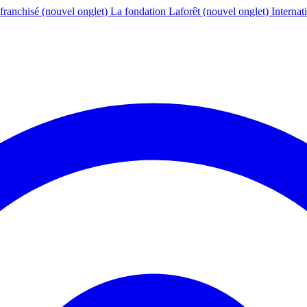
franchisé
(nouvel onglet)
La fondation Laforêt
(nouvel onglet)
Internat