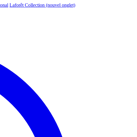
ional
Laforêt Collection
(nouvel onglet)