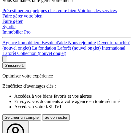
Vous souhaitez faire gérer votre bien ?
Pré-estimer en quelques clics votre bien
Voir tous les services
Faire gérer votre bien
Faire gérer
Syndic
Immobilier Pro
Agence immobilière
Besoin d'aide
Nous rejoindre
Devenir franchisé
(nouvel onglet)
La fondation Laforêt
(nouvel onglet)
International
Laforêt Collection
(nouvel onglet)
S'inscrire
1
Optimiser votre expérience
Bénéficiez d'avantages clés :
Accédez à vos biens favoris et vos alertes
Envoyez vos documents à votre agence en toute sécurité
Accédez à votre i-SUIVI
Se créer un compte
Se connecter