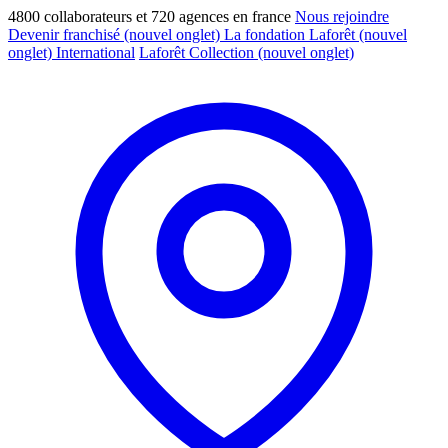
4800 collaborateurs et 720 agences en france
Nous rejoindre
Devenir franchisé
(nouvel onglet)
La fondation Laforêt
(nouvel
onglet)
International
Laforêt Collection
(nouvel onglet)