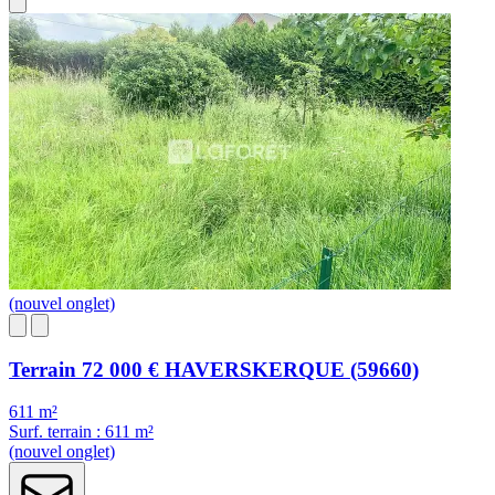
(nouvel onglet)
Terrain
72 000 €
HAVERSKERQUE (59660)
611 m²
Surf. terrain : 611 m²
(nouvel onglet)