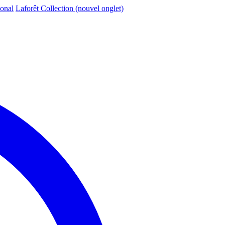
ional
Laforêt Collection
(nouvel onglet)