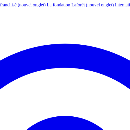
franchisé
(nouvel onglet)
La fondation Laforêt
(nouvel onglet)
Internat