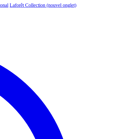
ional
Laforêt Collection
(nouvel onglet)