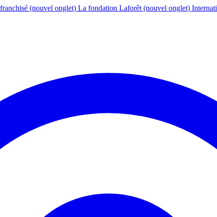
franchisé
(nouvel onglet)
La fondation Laforêt
(nouvel onglet)
Internat