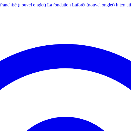
franchisé
(nouvel onglet)
La fondation Laforêt
(nouvel onglet)
Internat