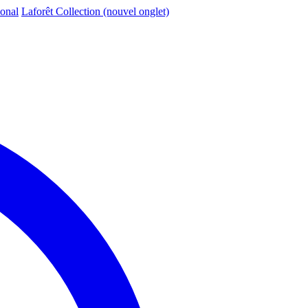
ional
Laforêt Collection
(nouvel onglet)