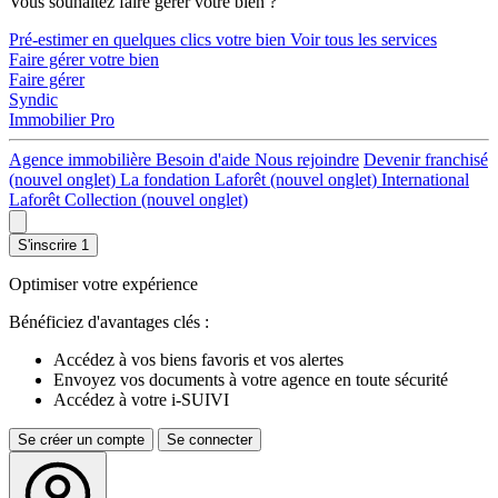
Vous souhaitez faire gérer votre bien ?
Pré-estimer en quelques clics votre bien
Voir tous les services
Faire gérer votre bien
Faire gérer
Syndic
Immobilier Pro
Agence immobilière
Besoin d'aide
Nous rejoindre
Devenir franchisé
(nouvel onglet)
La fondation Laforêt
(nouvel onglet)
International
Laforêt Collection
(nouvel onglet)
S'inscrire
1
Optimiser votre expérience
Bénéficiez d'avantages clés :
Accédez à vos biens favoris et vos alertes
Envoyez vos documents à votre agence en toute sécurité
Accédez à votre i-SUIVI
Se créer un compte
Se connecter