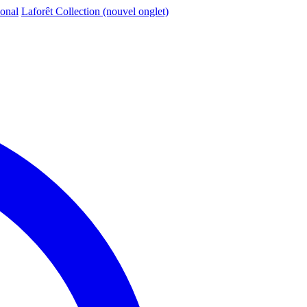
ional
Laforêt Collection
(nouvel onglet)