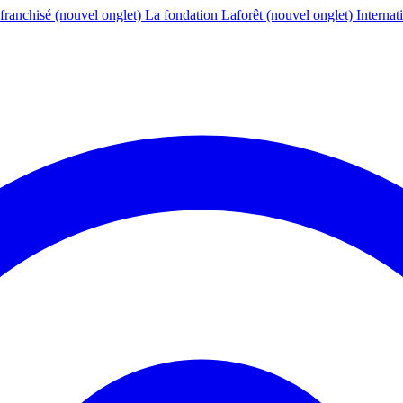
franchisé
(nouvel onglet)
La fondation Laforêt
(nouvel onglet)
Internat