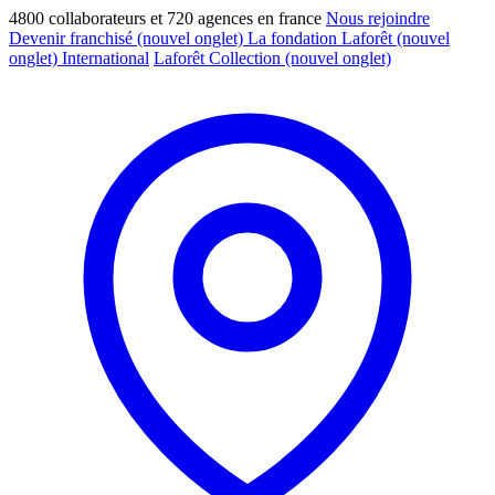
4800 collaborateurs et 720 agences en france
Nous rejoindre
Devenir franchisé
(nouvel onglet)
La fondation Laforêt
(nouvel
onglet)
International
Laforêt Collection
(nouvel onglet)