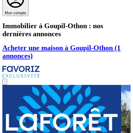
Mon compte
Immobilier à Goupil-Othon : nos
dernières annonces
Acheter une maison à Goupil-Othon (1
annonces)