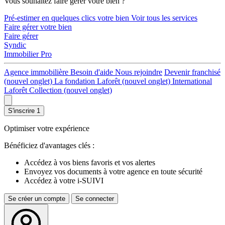
Vous souhaitez faire gérer votre bien ?
Pré-estimer en quelques clics votre bien
Voir tous les services
Faire gérer votre bien
Faire gérer
Syndic
Immobilier Pro
Agence immobilière
Besoin d'aide
Nous rejoindre
Devenir franchisé
(nouvel onglet)
La fondation Laforêt
(nouvel onglet)
International
Laforêt Collection
(nouvel onglet)
S'inscrire
1
Optimiser votre expérience
Bénéficiez d'avantages clés :
Accédez à vos biens favoris et vos alertes
Envoyez vos documents à votre agence en toute sécurité
Accédez à votre i-SUIVI
Se créer un compte
Se connecter