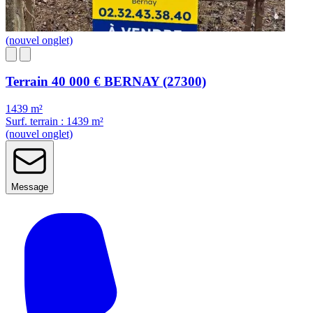
(nouvel onglet)
Terrain
40 000 €
BERNAY (27300)
1439 m²
Surf. terrain : 1439 m²
(nouvel onglet)
Message