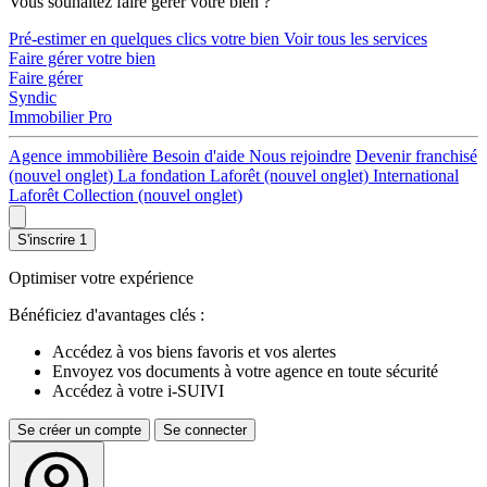
Vous souhaitez faire gérer votre bien ?
Pré-estimer en quelques clics votre bien
Voir tous les services
Faire gérer votre bien
Faire gérer
Syndic
Immobilier Pro
Agence immobilière
Besoin d'aide
Nous rejoindre
Devenir franchisé
(nouvel onglet)
La fondation Laforêt
(nouvel onglet)
International
Laforêt Collection
(nouvel onglet)
S'inscrire
1
Optimiser votre expérience
Bénéficiez d'avantages clés :
Accédez à vos biens favoris et vos alertes
Envoyez vos documents à votre agence en toute sécurité
Accédez à votre i-SUIVI
Se créer un compte
Se connecter