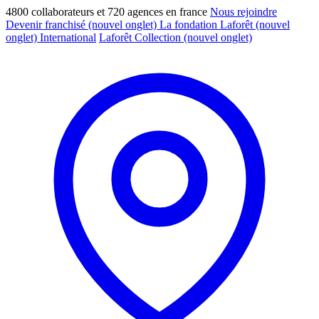
4800 collaborateurs et 720 agences en france
Nous rejoindre
Devenir franchisé
(nouvel onglet)
La fondation Laforêt
(nouvel
onglet)
International
Laforêt Collection
(nouvel onglet)