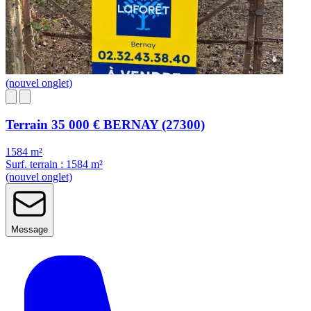
(nouvel onglet)
Terrain
35 000 €
BERNAY (27300)
1584 m²
Surf. terrain : 1584 m²
(nouvel onglet)
Message