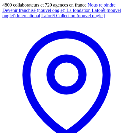
4800 collaborateurs et 720 agences en france
Nous rejoindre
Devenir franchisé
(nouvel onglet)
La fondation Laforêt
(nouvel
onglet)
International
Laforêt Collection
(nouvel onglet)