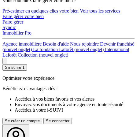
Vous souhaitez faire gérer votre bien ?
Pré-estimer en quelques clics votre bien
Voir tous les services
Faire gérer votre bien
Faire gérer
Syndic
Immobilier Pro
Agence immobilière
Besoin d'aide
Nous rejoindre
Devenir franchisé
(nouvel onglet)
La fondation Laforêt
(nouvel onglet)
International
Laforêt Collection
(nouvel onglet)
S'inscrire
1
Optimiser votre expérience
Bénéficiez d'avantages clés :
Accédez à vos biens favoris et vos alertes
Envoyez vos documents à votre agence en toute sécurité
Accédez à votre i-SUIVI
Se créer un compte
Se connecter