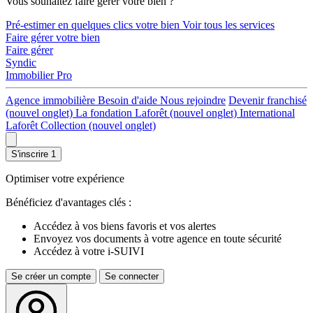
Vous souhaitez faire gérer votre bien ?
Pré-estimer en quelques clics votre bien
Voir tous les services
Faire gérer votre bien
Faire gérer
Syndic
Immobilier Pro
Agence immobilière
Besoin d'aide
Nous rejoindre
Devenir franchisé
(nouvel onglet)
La fondation Laforêt
(nouvel onglet)
International
Laforêt Collection
(nouvel onglet)
S'inscrire
1
Optimiser votre expérience
Bénéficiez d'avantages clés :
Accédez à vos biens favoris et vos alertes
Envoyez vos documents à votre agence en toute sécurité
Accédez à votre i-SUIVI
Se créer un compte
Se connecter