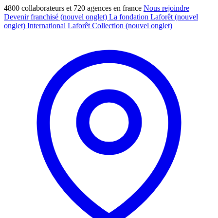
4800 collaborateurs et 720 agences en france
Nous rejoindre
Devenir franchisé
(nouvel onglet)
La fondation Laforêt
(nouvel
onglet)
International
Laforêt Collection
(nouvel onglet)