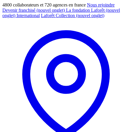
4800 collaborateurs et 720 agences en france
Nous rejoindre
Devenir franchisé
(nouvel onglet)
La fondation Laforêt
(nouvel
onglet)
International
Laforêt Collection
(nouvel onglet)