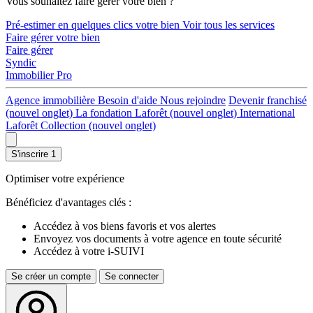
Vous souhaitez faire gérer votre bien ?
Pré-estimer en quelques clics votre bien
Voir tous les services
Faire gérer votre bien
Faire gérer
Syndic
Immobilier Pro
Agence immobilière
Besoin d'aide
Nous rejoindre
Devenir franchisé
(nouvel onglet)
La fondation Laforêt
(nouvel onglet)
International
Laforêt Collection
(nouvel onglet)
S'inscrire
1
Optimiser votre expérience
Bénéficiez d'avantages clés :
Accédez à vos biens favoris et vos alertes
Envoyez vos documents à votre agence en toute sécurité
Accédez à votre i-SUIVI
Se créer un compte
Se connecter