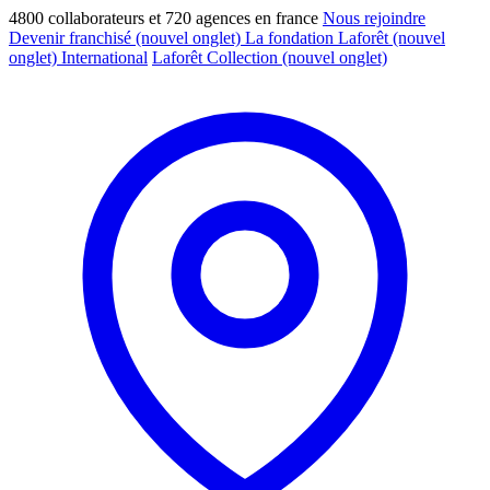
4800 collaborateurs et 720 agences en france
Nous rejoindre
Devenir franchisé
(nouvel onglet)
La fondation Laforêt
(nouvel
onglet)
International
Laforêt Collection
(nouvel onglet)