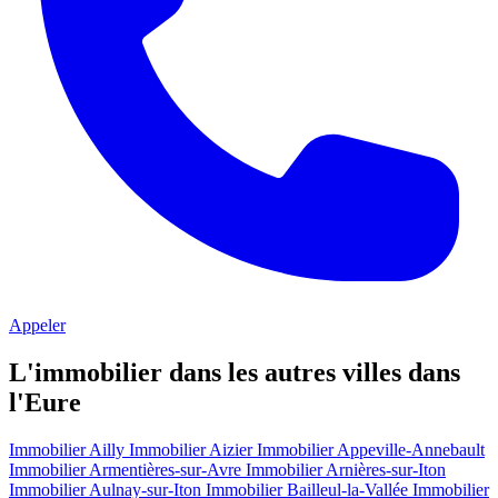
Appeler
L'immobilier dans les autres villes dans
l'Eure
Immobilier Ailly
Immobilier Aizier
Immobilier Appeville-Annebault
Immobilier Armentières-sur-Avre
Immobilier Arnières-sur-Iton
Immobilier Aulnay-sur-Iton
Immobilier Bailleul-la-Vallée
Immobilier