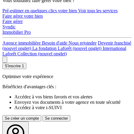
Vous souhaitez faire gérer votre bien ?
Pré-estimer en quelques clics votre bien
Voir tous les services
Faire gérer votre bien
Faire gérer
Syndic
Immobilier Pro
Agence immobilière
Besoin d'aide
Nous rejoindre
Devenir franchisé
(nouvel onglet)
La fondation Laforêt
(nouvel onglet)
International
Laforêt Collection
(nouvel onglet)
S'inscrire
1
Optimiser votre expérience
Bénéficiez d'avantages clés :
Accédez à vos biens favoris et vos alertes
Envoyez vos documents à votre agence en toute sécurité
Accédez à votre i-SUIVI
Se créer un compte
Se connecter