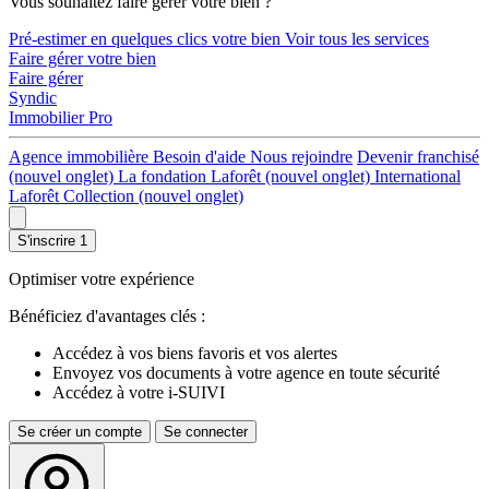
Vous souhaitez faire gérer votre bien ?
Pré-estimer en quelques clics votre bien
Voir tous les services
Faire gérer votre bien
Faire gérer
Syndic
Immobilier Pro
Agence immobilière
Besoin d'aide
Nous rejoindre
Devenir franchisé
(nouvel onglet)
La fondation Laforêt
(nouvel onglet)
International
Laforêt Collection
(nouvel onglet)
S'inscrire
1
Optimiser votre expérience
Bénéficiez d'avantages clés :
Accédez à vos biens favoris et vos alertes
Envoyez vos documents à votre agence en toute sécurité
Accédez à votre i-SUIVI
Se créer un compte
Se connecter