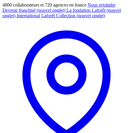
4800 collaborateurs et 720 agences en france
Nous rejoindre
Devenir franchisé
(nouvel onglet)
La fondation Laforêt
(nouvel
onglet)
International
Laforêt Collection
(nouvel onglet)