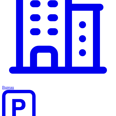
Bureau