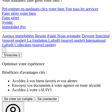
Vous souhaitez faire gérer votre bien ?
Pré-estimer en quelques clics votre bien
Voir tous les services
Faire gérer votre bien
Faire gérer
Syndic
Immobilier Pro
Agence immobilière
Besoin d'aide
Nous rejoindre
Devenir franchisé
(nouvel onglet)
La fondation Laforêt
(nouvel onglet)
International
Laforêt Collection
(nouvel onglet)
S'inscrire
1
Optimiser votre expérience
Bénéficiez d'avantages clés :
Accédez à vos biens favoris et vos alertes
Envoyez vos documents à votre agence en toute sécurité
Accédez à votre i-SUIVI
Se créer un compte
Se connecter