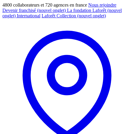
4800 collaborateurs et 720 agences en france
Nous rejoindre
Devenir franchisé
(nouvel onglet)
La fondation Laforêt
(nouvel
onglet)
International
Laforêt Collection
(nouvel onglet)