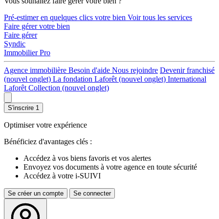
Vous souhaitez faire gérer votre bien ?
Pré-estimer en quelques clics votre bien
Voir tous les services
Faire gérer votre bien
Faire gérer
Syndic
Immobilier Pro
Agence immobilière
Besoin d'aide
Nous rejoindre
Devenir franchisé
(nouvel onglet)
La fondation Laforêt
(nouvel onglet)
International
Laforêt Collection
(nouvel onglet)
S'inscrire
1
Optimiser votre expérience
Bénéficiez d'avantages clés :
Accédez à vos biens favoris et vos alertes
Envoyez vos documents à votre agence en toute sécurité
Accédez à votre i-SUIVI
Se créer un compte
Se connecter