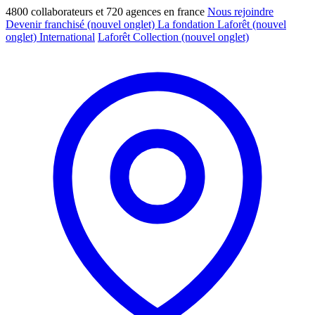
4800 collaborateurs et 720 agences en france
Nous rejoindre
Devenir franchisé
(nouvel onglet)
La fondation Laforêt
(nouvel
onglet)
International
Laforêt Collection
(nouvel onglet)