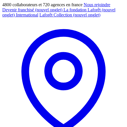
4800 collaborateurs et 720 agences en france
Nous rejoindre
Devenir franchisé
(nouvel onglet)
La fondation Laforêt
(nouvel
onglet)
International
Laforêt Collection
(nouvel onglet)