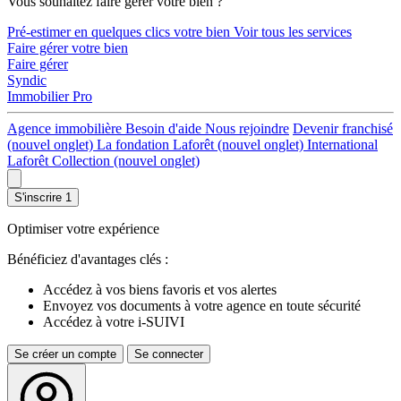
Vous souhaitez faire gérer votre bien ?
Pré-estimer en quelques clics votre bien
Voir tous les services
Faire gérer votre bien
Faire gérer
Syndic
Immobilier Pro
Agence immobilière
Besoin d'aide
Nous rejoindre
Devenir franchisé
(nouvel onglet)
La fondation Laforêt
(nouvel onglet)
International
Laforêt Collection
(nouvel onglet)
S'inscrire
1
Optimiser votre expérience
Bénéficiez d'avantages clés :
Accédez à vos biens favoris et vos alertes
Envoyez vos documents à votre agence en toute sécurité
Accédez à votre i-SUIVI
Se créer un compte
Se connecter