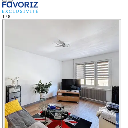
1
/ 8