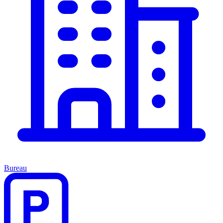
Bureau