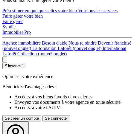
Vous souhaitez faire gérer votre bien ?
Pré-estimer en quelques clics votre bien
Voir tous les services
Faire gérer votre bien
Faire gérer
Syndic
Immobilier Pro
Agence immobilière
Besoin d'aide
Nous rejoindre
Devenir franchisé
(nouvel onglet)
La fondation Laforêt
(nouvel onglet)
International
Laforêt Collection
(nouvel onglet)
S'inscrire
1
Optimiser votre expérience
Bénéficiez d'avantages clés :
Accédez à vos biens favoris et vos alertes
Envoyez vos documents à votre agence en toute sécurité
Accédez à votre i-SUIVI
Se créer un compte
Se connecter