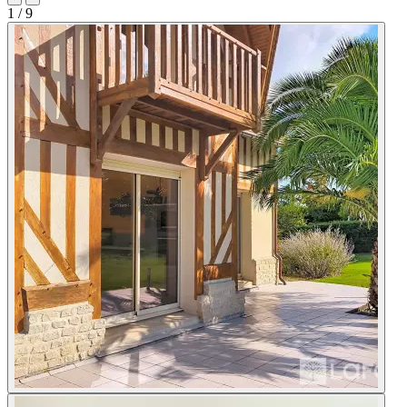
1
/ 9