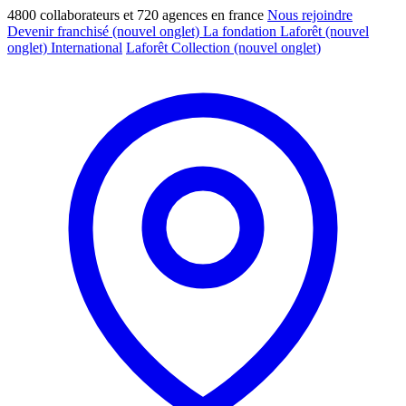
4800 collaborateurs et 720 agences en france
Nous rejoindre
Devenir franchisé
(nouvel onglet)
La fondation Laforêt
(nouvel
onglet)
International
Laforêt Collection
(nouvel onglet)