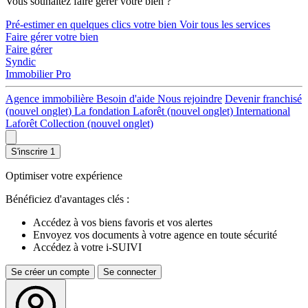
Vous souhaitez faire gérer votre bien ?
Pré-estimer en quelques clics votre bien
Voir tous les services
Faire gérer votre bien
Faire gérer
Syndic
Immobilier Pro
Agence immobilière
Besoin d'aide
Nous rejoindre
Devenir franchisé
(nouvel onglet)
La fondation Laforêt
(nouvel onglet)
International
Laforêt Collection
(nouvel onglet)
S'inscrire
1
Optimiser votre expérience
Bénéficiez d'avantages clés :
Accédez à vos biens favoris et vos alertes
Envoyez vos documents à votre agence en toute sécurité
Accédez à votre i-SUIVI
Se créer un compte
Se connecter