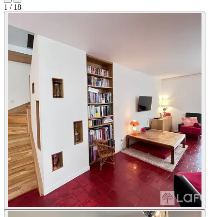
1
/ 18