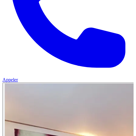
Appeler