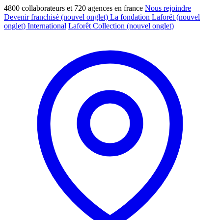
4800 collaborateurs et 720 agences en france
Nous rejoindre
Devenir franchisé
(nouvel onglet)
La fondation Laforêt
(nouvel
onglet)
International
Laforêt Collection
(nouvel onglet)