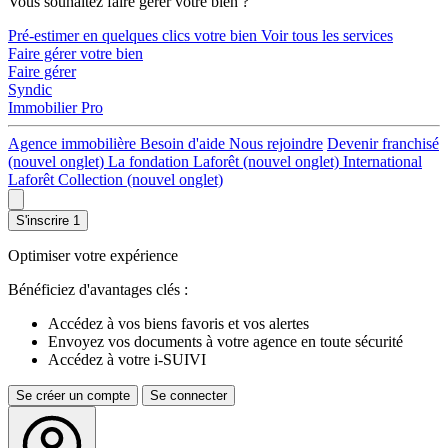
Vous souhaitez faire gérer votre bien ?
Pré-estimer en quelques clics votre bien
Voir tous les services
Faire gérer votre bien
Faire gérer
Syndic
Immobilier Pro
Agence immobilière
Besoin d'aide
Nous rejoindre
Devenir franchisé
(nouvel onglet)
La fondation Laforêt
(nouvel onglet)
International
Laforêt Collection
(nouvel onglet)
S'inscrire
1
Optimiser votre expérience
Bénéficiez d'avantages clés :
Accédez à vos biens favoris et vos alertes
Envoyez vos documents à votre agence en toute sécurité
Accédez à votre i-SUIVI
Se créer un compte
Se connecter