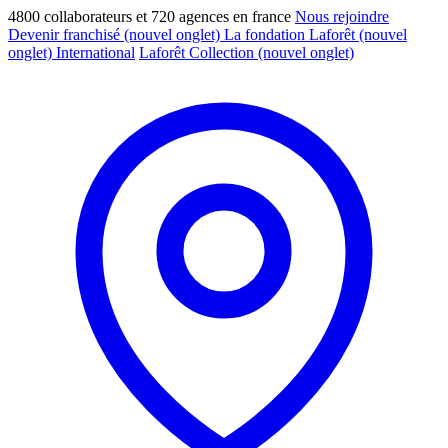
4800 collaborateurs et 720 agences en france
Nous rejoindre
Devenir franchisé
(nouvel onglet)
La fondation Laforêt
(nouvel
onglet)
International
Laforêt Collection
(nouvel onglet)