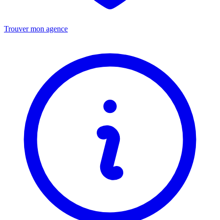
Trouver mon agence