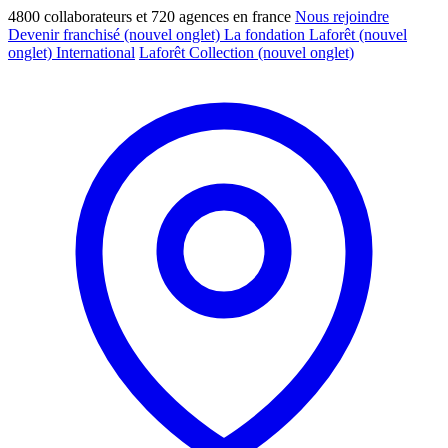
4800 collaborateurs et 720 agences en france
Nous rejoindre
Devenir franchisé
(nouvel onglet)
La fondation Laforêt
(nouvel
onglet)
International
Laforêt Collection
(nouvel onglet)