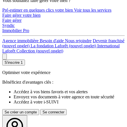
Vous souhaitez faire gérer votre bien ?
Pré-estimer en quelques clics votre bien
Voir tous les services
Faire gérer votre bien
Faire gérer
Syndic
Immobilier Pro
Agence immobilière
Besoin d'aide
Nous rejoindre
Devenir franchisé
(nouvel onglet)
La fondation Laforêt
(nouvel onglet)
International
Laforêt Collection
(nouvel onglet)
S'inscrire
1
Optimiser votre expérience
Bénéficiez d'avantages clés :
Accédez à vos biens favoris et vos alertes
Envoyez vos documents à votre agence en toute sécurité
Accédez à votre i-SUIVI
Se créer un compte
Se connecter