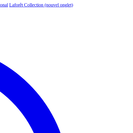
ional
Laforêt Collection
(nouvel onglet)