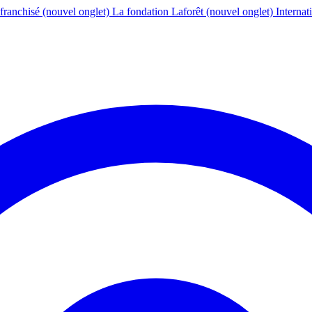
franchisé
(nouvel onglet)
La fondation Laforêt
(nouvel onglet)
Internat