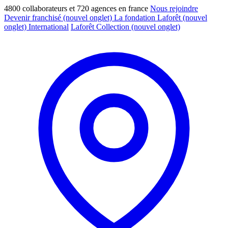
4800 collaborateurs et 720 agences en france
Nous rejoindre
Devenir franchisé
(nouvel onglet)
La fondation Laforêt
(nouvel
onglet)
International
Laforêt Collection
(nouvel onglet)