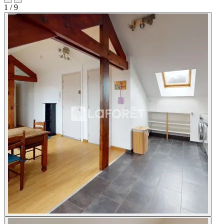
1
/ 9