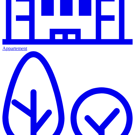
Appartement