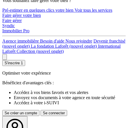
Vous souhaitez faire gérer votre bien ?
Pré-estimer en quelques clics votre bien
Voir tous les services
Faire gérer votre bien
Faire gérer
Syndic
Immobilier Pro
Agence immobilière
Besoin d'aide
Nous rejoindre
Devenir franchisé
(nouvel onglet)
La fondation Laforêt
(nouvel onglet)
International
Laforêt Collection
(nouvel onglet)
S'inscrire
1
Optimiser votre expérience
Bénéficiez d'avantages clés :
Accédez à vos biens favoris et vos alertes
Envoyez vos documents à votre agence en toute sécurité
Accédez à votre i-SUIVI
Se créer un compte
Se connecter