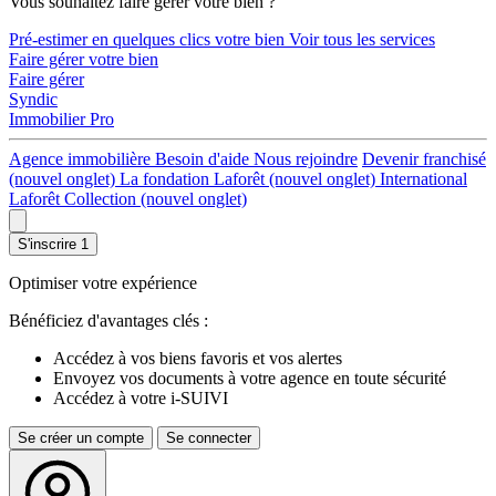
Vous souhaitez faire gérer votre bien ?
Pré-estimer en quelques clics votre bien
Voir tous les services
Faire gérer votre bien
Faire gérer
Syndic
Immobilier Pro
Agence immobilière
Besoin d'aide
Nous rejoindre
Devenir franchisé
(nouvel onglet)
La fondation Laforêt
(nouvel onglet)
International
Laforêt Collection
(nouvel onglet)
S'inscrire
1
Optimiser votre expérience
Bénéficiez d'avantages clés :
Accédez à vos biens favoris et vos alertes
Envoyez vos documents à votre agence en toute sécurité
Accédez à votre i-SUIVI
Se créer un compte
Se connecter