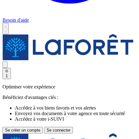
Besoin d'aide
1
Optimiser votre expérience
Bénéficiez d'avantages clés :
Accédez à vos biens favoris et vos alertes
Envoyez vos documents à votre agence en toute sécurité
Accédez à votre i-SUIVI
Se créer un compte
Se connecter