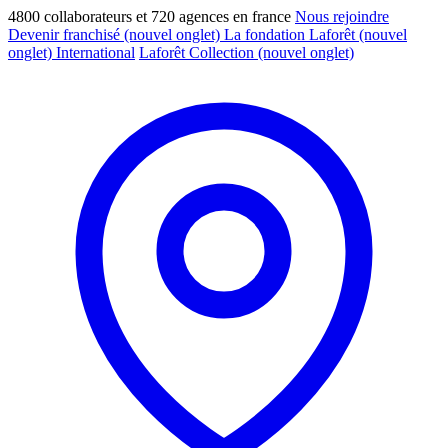
4800 collaborateurs et 720 agences en france
Nous rejoindre
Devenir franchisé
(nouvel onglet)
La fondation Laforêt
(nouvel
onglet)
International
Laforêt Collection
(nouvel onglet)