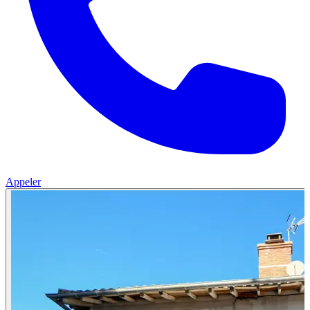
Appeler