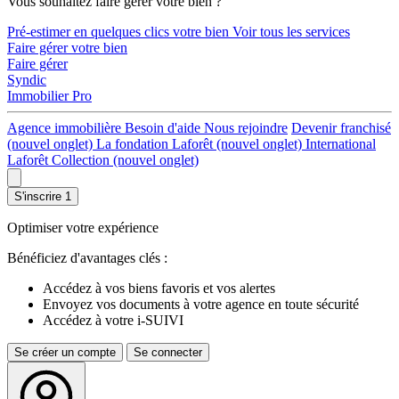
Vous souhaitez faire gérer votre bien ?
Pré-estimer en quelques clics votre bien
Voir tous les services
Faire gérer votre bien
Faire gérer
Syndic
Immobilier Pro
Agence immobilière
Besoin d'aide
Nous rejoindre
Devenir franchisé
(nouvel onglet)
La fondation Laforêt
(nouvel onglet)
International
Laforêt Collection
(nouvel onglet)
S'inscrire
1
Optimiser votre expérience
Bénéficiez d'avantages clés :
Accédez à vos biens favoris et vos alertes
Envoyez vos documents à votre agence en toute sécurité
Accédez à votre i-SUIVI
Se créer un compte
Se connecter