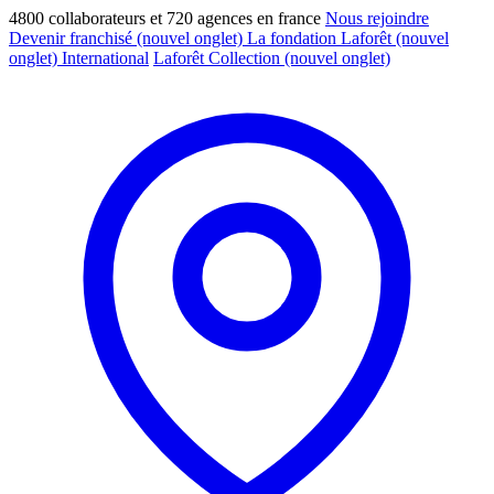
4800 collaborateurs et 720 agences en france
Nous rejoindre
Devenir franchisé
(nouvel onglet)
La fondation Laforêt
(nouvel
onglet)
International
Laforêt Collection
(nouvel onglet)