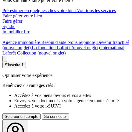
Vous souhaitez faire gérer votre bien ?
Pré-estimer en quelques clics votre bien
Voir tous les services
Faire gérer votre bien
Faire gérer
Syndic
Immobilier Pro
Agence immobilière
Besoin d'aide
Nous rejoindre
Devenir franchisé
(nouvel onglet)
La fondation Laforêt
(nouvel onglet)
International
Laforêt Collection
(nouvel onglet)
S'inscrire
1
Optimiser votre expérience
Bénéficiez d'avantages clés :
Accédez à vos biens favoris et vos alertes
Envoyez vos documents à votre agence en toute sécurité
Accédez à votre i-SUIVI
Se créer un compte
Se connecter