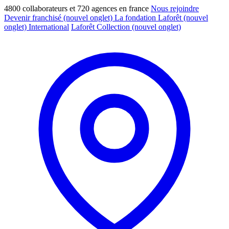
4800 collaborateurs et 720 agences en france
Nous rejoindre
Devenir franchisé
(nouvel onglet)
La fondation Laforêt
(nouvel
onglet)
International
Laforêt Collection
(nouvel onglet)