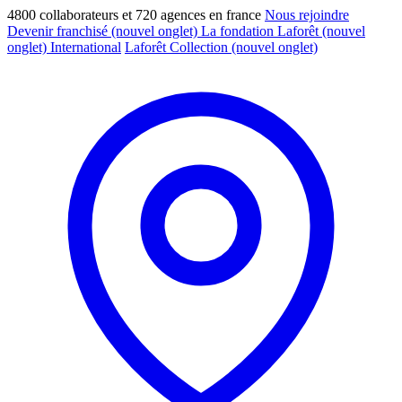
4800 collaborateurs et 720 agences en france
Nous rejoindre
Devenir franchisé
(nouvel onglet)
La fondation Laforêt
(nouvel
onglet)
International
Laforêt Collection
(nouvel onglet)