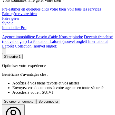
Vous souhaitez faire gérer votre bien ?
Pré-estimer en quelques clics votre bien
Voir tous les services
Faire gérer votre bien
Faire gérer
Syndic
Immobilier Pro
Agence immobilière
Besoin d'aide
Nous rejoindre
Devenir franchisé
(nouvel onglet)
La fondation Laforêt
(nouvel onglet)
International
Laforêt Collection
(nouvel onglet)
S'inscrire
1
Optimiser votre expérience
Bénéficiez d'avantages clés :
Accédez à vos biens favoris et vos alertes
Envoyez vos documents à votre agence en toute sécurité
Accédez à votre i-SUIVI
Se créer un compte
Se connecter