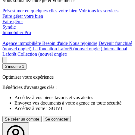
Vous souhaitez faire gérer votre bien ?
Pré-estimer en quelques clics votre bien
Voir tous les services
Faire gérer votre bien
Faire gérer
Syndic
Immobilier Pro
Agence immobilière
Besoin d'aide
Nous rejoindre
Devenir franchisé
(nouvel onglet)
La fondation Laforêt
(nouvel onglet)
International
Laforêt Collection
(nouvel onglet)
S'inscrire
1
Optimiser votre expérience
Bénéficiez d'avantages clés :
Accédez à vos biens favoris et vos alertes
Envoyez vos documents à votre agence en toute sécurité
Accédez à votre i-SUIVI
Se créer un compte
Se connecter