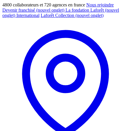
4800 collaborateurs et 720 agences en france
Nous rejoindre
Devenir franchisé
(nouvel onglet)
La fondation Laforêt
(nouvel
onglet)
International
Laforêt Collection
(nouvel onglet)