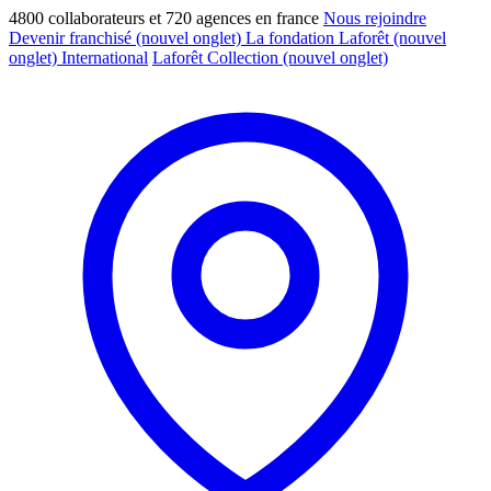
4800 collaborateurs et 720 agences en france
Nous rejoindre
Devenir franchisé
(nouvel onglet)
La fondation Laforêt
(nouvel
onglet)
International
Laforêt Collection
(nouvel onglet)