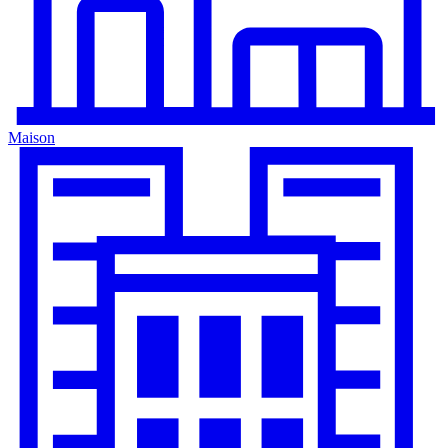
Maison