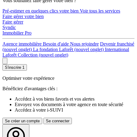
Vous souhaitez faire gérer votre bien ?
Pré-estimer en quelques clics votre bien
Voir tous les services
Faire gérer votre bien
Faire gérer
Syndic
Immobilier Pro
Agence immobilière
Besoin d'aide
Nous rejoindre
Devenir franchisé
(nouvel onglet)
La fondation Laforêt
(nouvel onglet)
International
Laforêt Collection
(nouvel onglet)
S'inscrire
1
Optimiser votre expérience
Bénéficiez d'avantages clés :
Accédez à vos biens favoris et vos alertes
Envoyez vos documents à votre agence en toute sécurité
Accédez à votre i-SUIVI
Se créer un compte
Se connecter