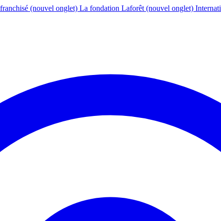
franchisé
(nouvel onglet)
La fondation Laforêt
(nouvel onglet)
Internat