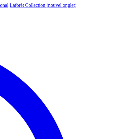
ional
Laforêt Collection
(nouvel onglet)