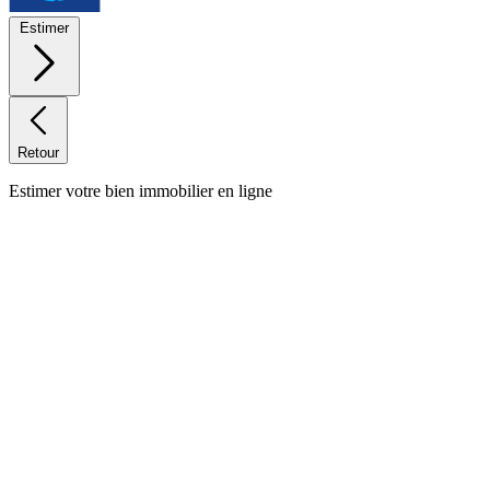
Estimer
Retour
Estimer votre bien immobilier en ligne