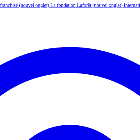
franchisé
(nouvel onglet)
La fondation Laforêt
(nouvel onglet)
Internat