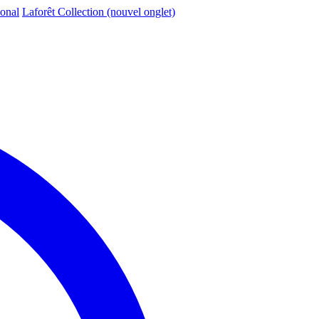
ional
Laforêt Collection
(nouvel onglet)