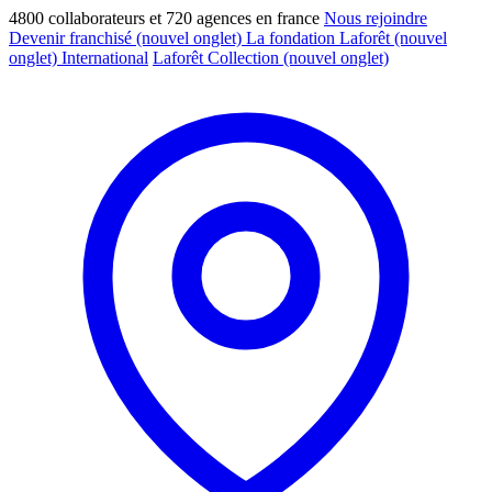
4800 collaborateurs et 720 agences en france
Nous rejoindre
Devenir franchisé
(nouvel onglet)
La fondation Laforêt
(nouvel
onglet)
International
Laforêt Collection
(nouvel onglet)