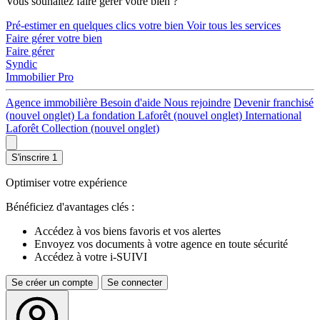
Vous souhaitez faire gérer votre bien ?
Pré-estimer en quelques clics votre bien
Voir tous les services
Faire gérer votre bien
Faire gérer
Syndic
Immobilier Pro
Agence immobilière
Besoin d'aide
Nous rejoindre
Devenir franchisé
(nouvel onglet)
La fondation Laforêt
(nouvel onglet)
International
Laforêt Collection
(nouvel onglet)
S'inscrire
1
Optimiser votre expérience
Bénéficiez d'avantages clés :
Accédez à vos biens favoris et vos alertes
Envoyez vos documents à votre agence en toute sécurité
Accédez à votre i-SUIVI
Se créer un compte
Se connecter