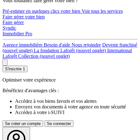
Vous souhaitez faire gérer votre bien ?
Pré-estimer en quelques clics votre bien
Voir tous les services
Faire gérer votre bien
Faire gérer
Syndic
Immobilier Pro
Agence immobilière
Besoin d'aide
Nous rejoindre
Devenir franchisé
(nouvel onglet)
La fondation Laforêt
(nouvel onglet)
International
Laforêt Collection
(nouvel onglet)
S'inscrire
1
Optimiser votre expérience
Bénéficiez d'avantages clés :
Accédez à vos biens favoris et vos alertes
Envoyez vos documents à votre agence en toute sécurité
Accédez à votre i-SUIVI
Se créer un compte
Se connecter