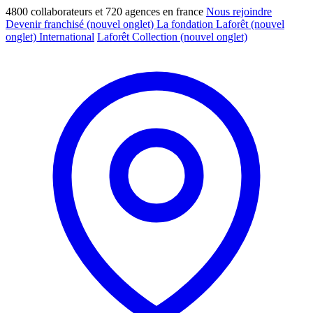
4800 collaborateurs et 720 agences en france
Nous rejoindre
Devenir franchisé
(nouvel onglet)
La fondation Laforêt
(nouvel
onglet)
International
Laforêt Collection
(nouvel onglet)