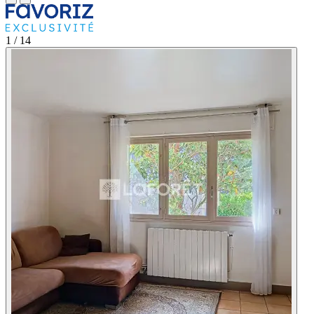
1
/ 14