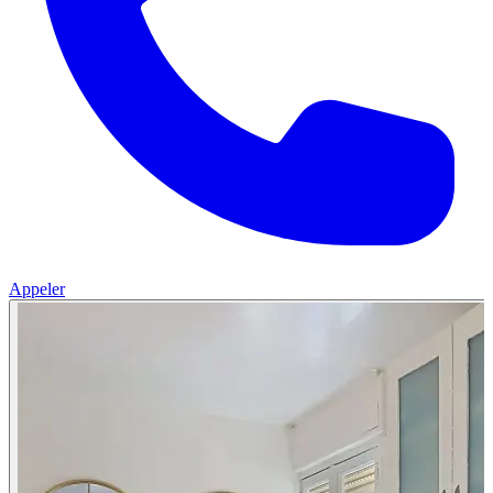
Appeler