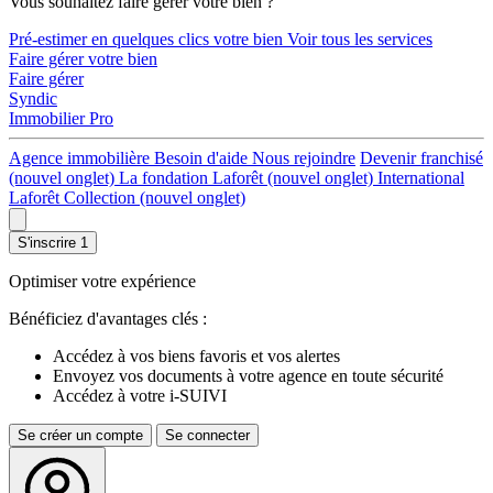
Vous souhaitez faire gérer votre bien ?
Pré-estimer en quelques clics votre bien
Voir tous les services
Faire gérer votre bien
Faire gérer
Syndic
Immobilier Pro
Agence immobilière
Besoin d'aide
Nous rejoindre
Devenir franchisé
(nouvel onglet)
La fondation Laforêt
(nouvel onglet)
International
Laforêt Collection
(nouvel onglet)
S'inscrire
1
Optimiser votre expérience
Bénéficiez d'avantages clés :
Accédez à vos biens favoris et vos alertes
Envoyez vos documents à votre agence en toute sécurité
Accédez à votre i-SUIVI
Se créer un compte
Se connecter