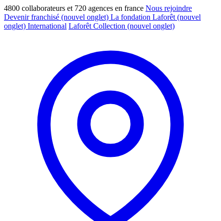
4800 collaborateurs et 720 agences en france
Nous rejoindre
Devenir franchisé
(nouvel onglet)
La fondation Laforêt
(nouvel
onglet)
International
Laforêt Collection
(nouvel onglet)