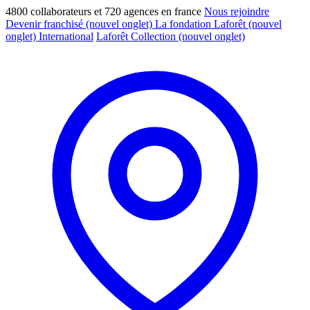
4800 collaborateurs et 720 agences en france
Nous rejoindre
Devenir franchisé
(nouvel onglet)
La fondation Laforêt
(nouvel
onglet)
International
Laforêt Collection
(nouvel onglet)