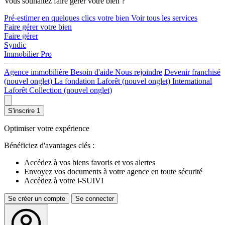
Vous souhaitez faire gérer votre bien ?
Pré-estimer en quelques clics votre bien
Voir tous les services
Faire gérer votre bien
Faire gérer
Syndic
Immobilier Pro
Agence immobilière
Besoin d'aide
Nous rejoindre
Devenir franchisé
(nouvel onglet)
La fondation Laforêt
(nouvel onglet)
International
Laforêt Collection
(nouvel onglet)
S'inscrire
1
Optimiser votre expérience
Bénéficiez d'avantages clés :
Accédez à vos biens favoris et vos alertes
Envoyez vos documents à votre agence en toute sécurité
Accédez à votre i-SUIVI
Se créer un compte
Se connecter