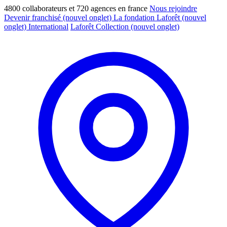
4800 collaborateurs et 720 agences en france
Nous rejoindre
Devenir franchisé
(nouvel onglet)
La fondation Laforêt
(nouvel
onglet)
International
Laforêt Collection
(nouvel onglet)