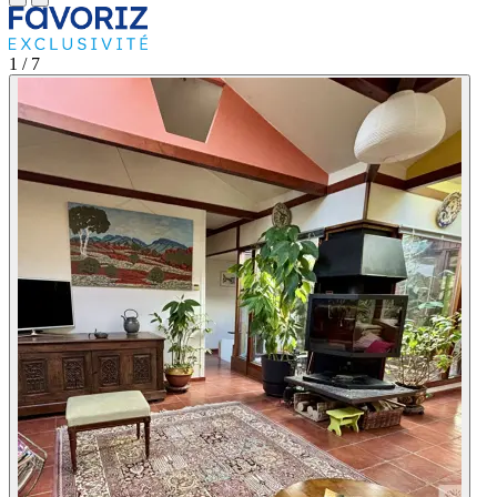
1
/ 7