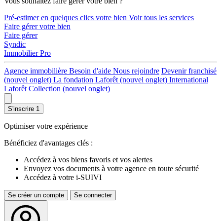
Vous souhaitez faire gérer votre bien ?
Pré-estimer en quelques clics votre bien
Voir tous les services
Faire gérer votre bien
Faire gérer
Syndic
Immobilier Pro
Agence immobilière
Besoin d'aide
Nous rejoindre
Devenir franchisé
(nouvel onglet)
La fondation Laforêt
(nouvel onglet)
International
Laforêt Collection
(nouvel onglet)
S'inscrire
1
Optimiser votre expérience
Bénéficiez d'avantages clés :
Accédez à vos biens favoris et vos alertes
Envoyez vos documents à votre agence en toute sécurité
Accédez à votre i-SUIVI
Se créer un compte
Se connecter