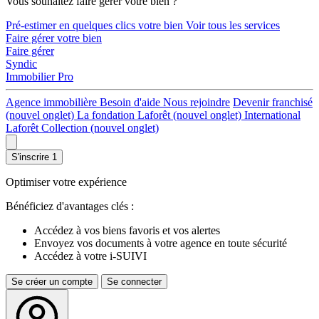
Vous souhaitez faire gérer votre bien ?
Pré-estimer en quelques clics votre bien
Voir tous les services
Faire gérer votre bien
Faire gérer
Syndic
Immobilier Pro
Agence immobilière
Besoin d'aide
Nous rejoindre
Devenir franchisé
(nouvel onglet)
La fondation Laforêt
(nouvel onglet)
International
Laforêt Collection
(nouvel onglet)
S'inscrire
1
Optimiser votre expérience
Bénéficiez d'avantages clés :
Accédez à vos biens favoris et vos alertes
Envoyez vos documents à votre agence en toute sécurité
Accédez à votre i-SUIVI
Se créer un compte
Se connecter