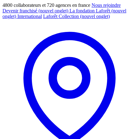
4800 collaborateurs et 720 agences en france
Nous rejoindre
Devenir franchisé
(nouvel onglet)
La fondation Laforêt
(nouvel
onglet)
International
Laforêt Collection
(nouvel onglet)