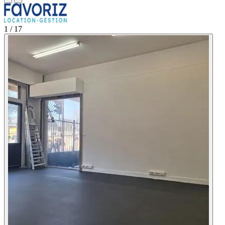
1
/ 17