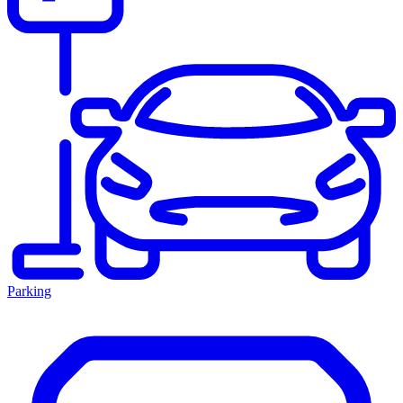
Parking