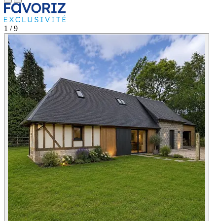
1
/ 9