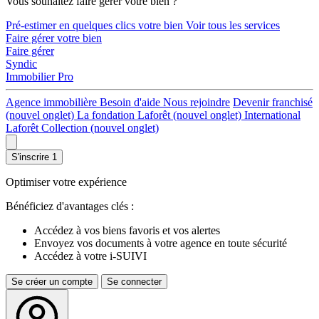
Vous souhaitez faire gérer votre bien ?
Pré-estimer en quelques clics votre bien
Voir tous les services
Faire gérer votre bien
Faire gérer
Syndic
Immobilier Pro
Agence immobilière
Besoin d'aide
Nous rejoindre
Devenir franchisé
(nouvel onglet)
La fondation Laforêt
(nouvel onglet)
International
Laforêt Collection
(nouvel onglet)
S'inscrire
1
Optimiser votre expérience
Bénéficiez d'avantages clés :
Accédez à vos biens favoris et vos alertes
Envoyez vos documents à votre agence en toute sécurité
Accédez à votre i-SUIVI
Se créer un compte
Se connecter