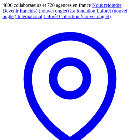
4800 collaborateurs et 720 agences en france
Nous rejoindre
Devenir franchisé
(nouvel onglet)
La fondation Laforêt
(nouvel
onglet)
International
Laforêt Collection
(nouvel onglet)