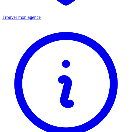
Trouver mon agence