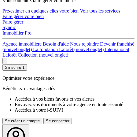
Vous souhaitez faire gérer votre bien ?
Pré-estimer en quelques clics votre bien
Voir tous les services
Faire gérer votre bien
Faire gérer
Syndic
Immobilier Pro
Agence immobilière
Besoin d'aide
Nous rejoindre
Devenir franchisé
(nouvel onglet)
La fondation Laforêt
(nouvel onglet)
International
Laforêt Collection
(nouvel onglet)
S'inscrire
1
Optimiser votre expérience
Bénéficiez d'avantages clés :
Accédez à vos biens favoris et vos alertes
Envoyez vos documents à votre agence en toute sécurité
Accédez à votre i-SUIVI
Se créer un compte
Se connecter