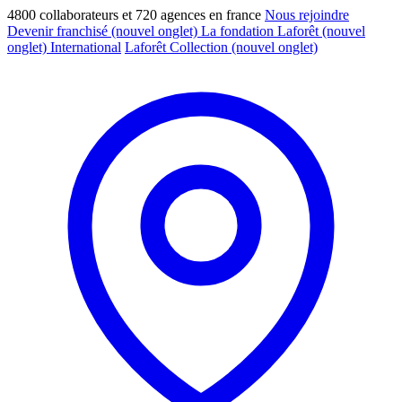
4800 collaborateurs et 720 agences en france
Nous rejoindre
Devenir franchisé
(nouvel onglet)
La fondation Laforêt
(nouvel
onglet)
International
Laforêt Collection
(nouvel onglet)