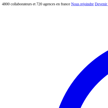
4800 collaborateurs et 720 agences en france
Nous rejoindre
Devenir 