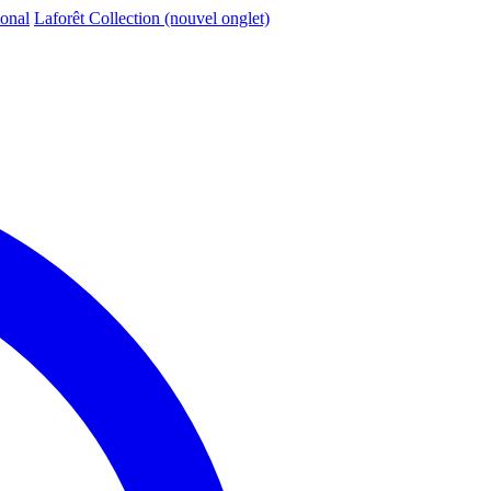
ional
Laforêt Collection
(nouvel onglet)