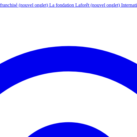
franchisé
(nouvel onglet)
La fondation Laforêt
(nouvel onglet)
Internat