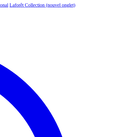
ional
Laforêt Collection
(nouvel onglet)