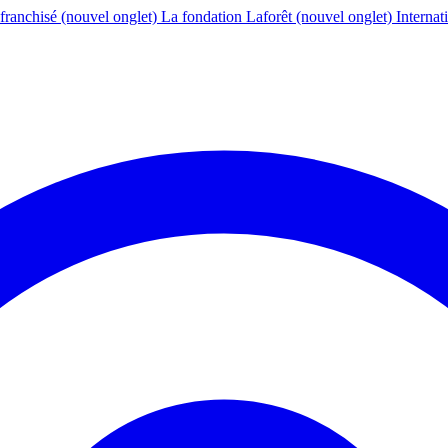
franchisé
(nouvel onglet)
La fondation Laforêt
(nouvel onglet)
Internat