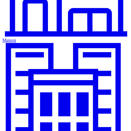
Maison