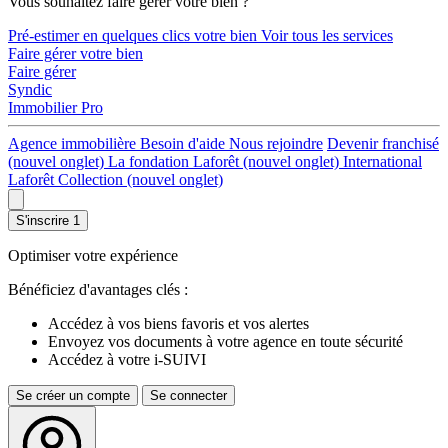
Vous souhaitez faire gérer votre bien ?
Pré-estimer en quelques clics votre bien
Voir tous les services
Faire gérer votre bien
Faire gérer
Syndic
Immobilier Pro
Agence immobilière
Besoin d'aide
Nous rejoindre
Devenir franchisé
(nouvel onglet)
La fondation Laforêt
(nouvel onglet)
International
Laforêt Collection
(nouvel onglet)
S'inscrire
1
Optimiser votre expérience
Bénéficiez d'avantages clés :
Accédez à vos biens favoris et vos alertes
Envoyez vos documents à votre agence en toute sécurité
Accédez à votre i-SUIVI
Se créer un compte
Se connecter