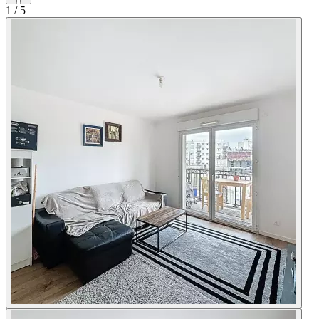
1
/ 5