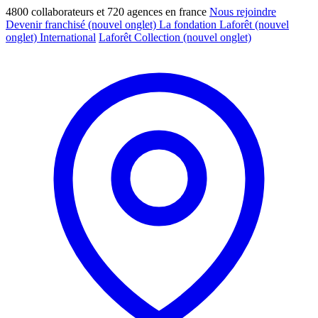
4800 collaborateurs et 720 agences en france
Nous rejoindre
Devenir franchisé
(nouvel onglet)
La fondation Laforêt
(nouvel
onglet)
International
Laforêt Collection
(nouvel onglet)