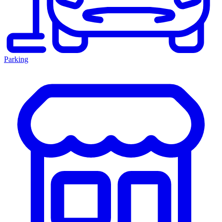
Parking