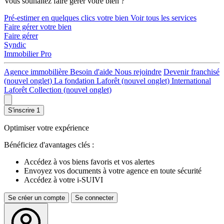
Vous souhaitez faire gérer votre bien ?
Pré-estimer en quelques clics votre bien
Voir tous les services
Faire gérer votre bien
Faire gérer
Syndic
Immobilier Pro
Agence immobilière
Besoin d'aide
Nous rejoindre
Devenir franchisé
(nouvel onglet)
La fondation Laforêt
(nouvel onglet)
International
Laforêt Collection
(nouvel onglet)
S'inscrire
1
Optimiser votre expérience
Bénéficiez d'avantages clés :
Accédez à vos biens favoris et vos alertes
Envoyez vos documents à votre agence en toute sécurité
Accédez à votre i-SUIVI
Se créer un compte
Se connecter