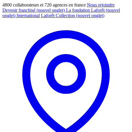
4800 collaborateurs et 720 agences en france
Nous rejoindre
Devenir franchisé
(nouvel onglet)
La fondation Laforêt
(nouvel
onglet)
International
Laforêt Collection
(nouvel onglet)