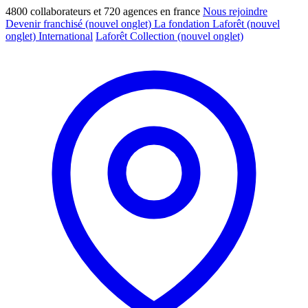
4800 collaborateurs et 720 agences en france
Nous rejoindre
Devenir franchisé
(nouvel onglet)
La fondation Laforêt
(nouvel
onglet)
International
Laforêt Collection
(nouvel onglet)