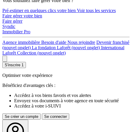
Vous souhaitez faire gérer votre bien ?
Pré-estimer en quelques clics votre bien
Voir tous les services
Faire gérer votre bien
Faire gérer
Syndic
Immobilier Pro
Agence immobilière
Besoin d'aide
Nous rejoindre
Devenir franchisé
(nouvel onglet)
La fondation Laforêt
(nouvel onglet)
International
Laforêt Collection
(nouvel onglet)
S'inscrire
1
Optimiser votre expérience
Bénéficiez d'avantages clés :
Accédez à vos biens favoris et vos alertes
Envoyez vos documents à votre agence en toute sécurité
Accédez à votre i-SUIVI
Se créer un compte
Se connecter