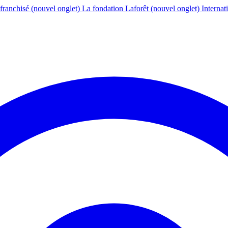
franchisé
(nouvel onglet)
La fondation Laforêt
(nouvel onglet)
Internat