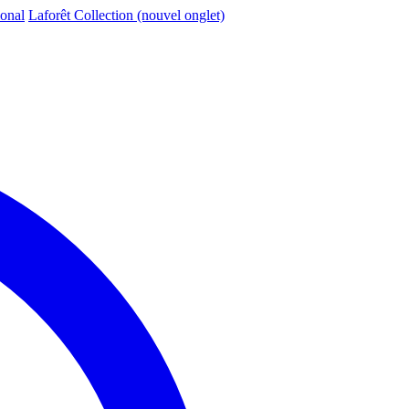
ional
Laforêt Collection
(nouvel onglet)