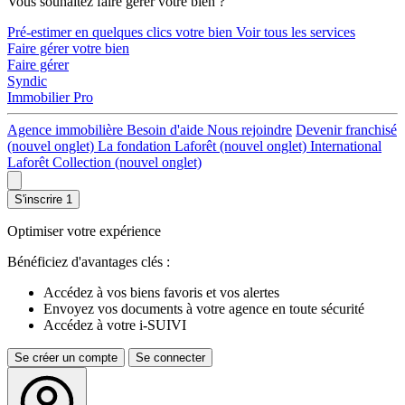
Vous souhaitez faire gérer votre bien ?
Pré-estimer en quelques clics votre bien
Voir tous les services
Faire gérer votre bien
Faire gérer
Syndic
Immobilier Pro
Agence immobilière
Besoin d'aide
Nous rejoindre
Devenir franchisé
(nouvel onglet)
La fondation Laforêt
(nouvel onglet)
International
Laforêt Collection
(nouvel onglet)
S'inscrire
1
Optimiser votre expérience
Bénéficiez d'avantages clés :
Accédez à vos biens favoris et vos alertes
Envoyez vos documents à votre agence en toute sécurité
Accédez à votre i-SUIVI
Se créer un compte
Se connecter