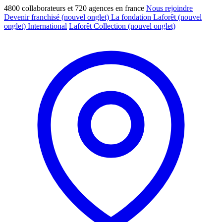
4800 collaborateurs et 720 agences en france
Nous rejoindre
Devenir franchisé
(nouvel onglet)
La fondation Laforêt
(nouvel
onglet)
International
Laforêt Collection
(nouvel onglet)