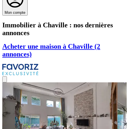
Mon compte
Immobilier à Chaville : nos dernières
annonces
Acheter une maison à Chaville (2
annonces)