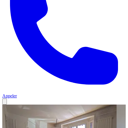
Appeler