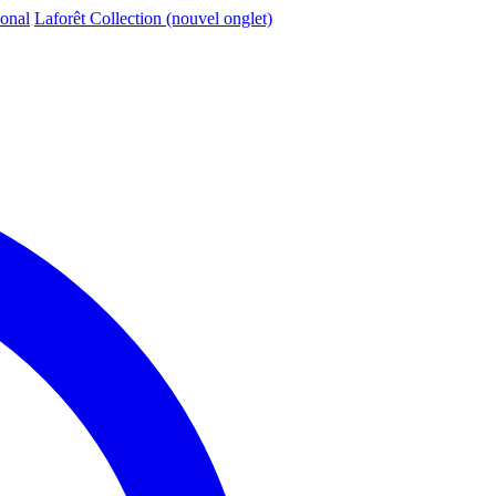
ional
Laforêt Collection
(nouvel onglet)