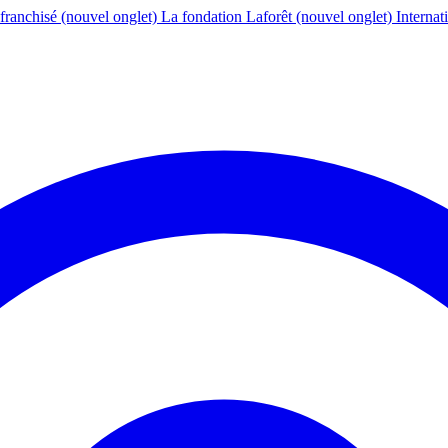
franchisé
(nouvel onglet)
La fondation Laforêt
(nouvel onglet)
Internat